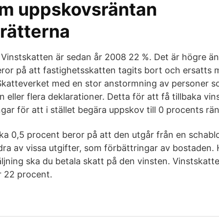
om uppskovsräntan
rätterna
 Vinstskatten är sedan år 2008 22 %. Det är högre än 
ror på att fastighetsskatten tagits bort och ersatts 
Skatteverket med en stor anstormning av personer 
eller flera deklarationer. Detta för att få tillbaka vin
gar för att i stället begära uppskov till 0 procents rän
rka 0,5 procent beror på att den utgår från en schabl
ra av vissa utgifter, som förbättringar av bostaden. 
äljning ska du betala skatt på den vinsten. Vinstskatt
r 22 procent.