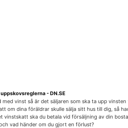
a uppskovsreglerna - DN.SE
 med vinst så är det säljaren som ska ta upp vinsten t
tt om dina föräldrar skulle sälja sitt hus till dig, så h
t vinstskatt ska du betala vid försäljning av din bost
 och vad händer om du gjort en förlust?