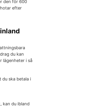
r den för 600
hotar efter
Finland
kattningsbara
avdrag du kan
 lägenheter i så
 du ska betala i
, kan du ibland