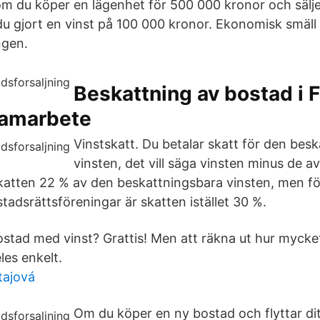
m du köper en lägenhet för 500 000 kronor och sälje
du gjort en vinst på 100 000 kronor. Ekonomisk smäll 
ngen.
Beskattning av bostad i 
samarbete
Vinstskatt. Du betalar skatt för den bes
vinsten, det vill säga vinsten minus de 
skatten 22 % av den beskattningsbara vinsten, men för
tadsrättsföreningar är skatten istället 30 %.
ostad med vinst? Grattis! Men att räkna ut hur mycket
eles enkelt.
tajová
Om du köper en ny bostad och flyttar dit