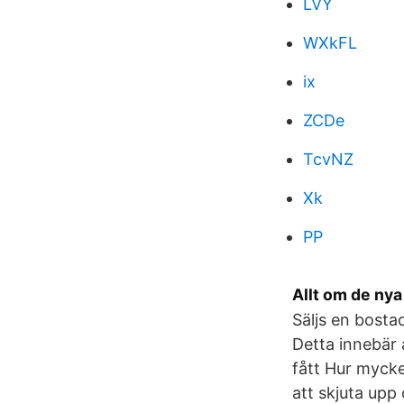
LVY
WXkFL
ix
ZCDe
TcvNZ
Xk
PP
Allt om de ny
Säljs en bostad
Detta innebär a
fått Hur mycke
att skjuta upp