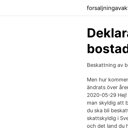
forsaljningava
Deklar
bostad
Beskattning av b
Men hur kommer S
ändrats över åre
2020-05-29 Hej! Ta
man skyldig att 
du ska bli beskat
skattskyldig i Sv
och det land du h