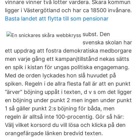
vinnare vinner två lotter vardera. Skara kommun
ligger i Västergötland och har ca 18500 invånare.
Basta landet att flytta till som pensionar
subst. Den
svenska skolan har
ett uppdrag att fostra demokratiska medborgare
men varje gång ett kampanjtillstånd nekas sätts
en spik i kistan för ungas politiska engagemang.
Med de orden lyckades hon slå huvudet på
spiken. Regeln i de allra flesta fall är att en punkt
”ärver” böjning uppåt i texten, d v s om det ligger
en böjning under punkt 2 men ingen under punkt
1 så gäller punkt 2:s böjning för båda, men
regeln är alltså inte 100-procentig. Gör så här:
Välj vilket korsord du vill lösa och klicka på den
orangefärgade länken bredvid texten.