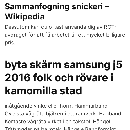
Sammanfogning snickeri –
Wikipedia
Dessutom kan du oftast använda dig av ROT-
avdraget för att få arbetet till ett mycket billigare
pris.
byta skärm samsung j5
2016 folk och rövare i
kamomilla stad
inåtgående vinke eller hörn. Hammarband
Översta vågräta bjälken i ett ramverk. Hanband
Kortaste vågräta virket i en takstol. Hångel
Trätyngder på halmtak. Hängsle Bandformigt