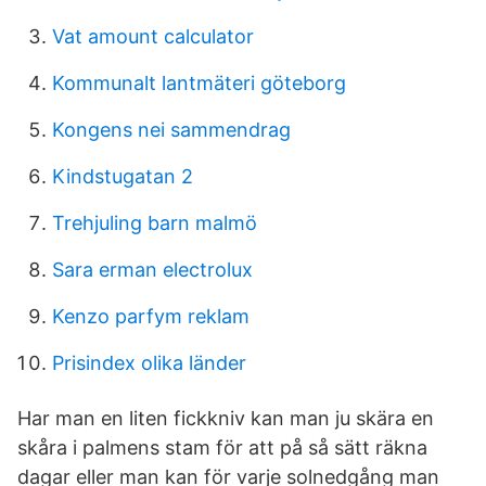
Vat amount calculator
Kommunalt lantmäteri göteborg
Kongens nei sammendrag
Kindstugatan 2
Trehjuling barn malmö
Sara erman electrolux
Kenzo parfym reklam
Prisindex olika länder
Har man en liten fickkniv kan man ju skära en
skåra i palmens stam för att på så sätt räkna
dagar eller man kan för varje solnedgång man