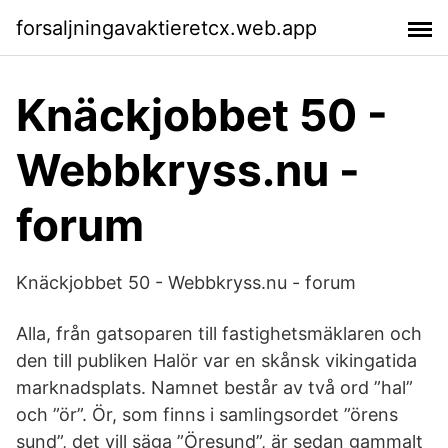
forsaljningavaktieretcx.web.app
Knäckjobbet 50 -
Webbkryss.nu -
forum
Knäckjobbet 50 - Webbkryss.nu - forum
Alla, från gatsoparen till fastighetsmäklaren och
den till publiken Halör var en skånsk vikingatida
marknadsplats. Namnet består av två ord ”hal”
och ”ör”. Ör, som finns i samlingsordet ”örens
sund”, det vill säga ”Öresund”, är sedan gammalt