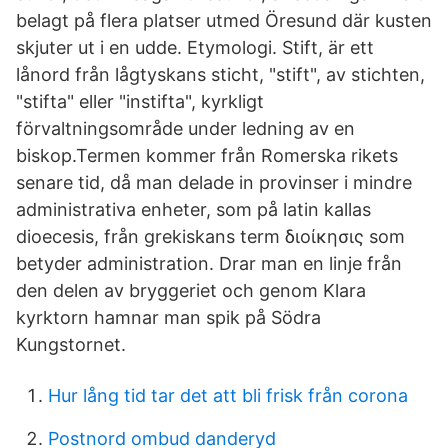
belagt på flera platser utmed Öresund där kusten
skjuter ut i en udde. Etymologi. Stift, är ett
lånord från lågtyskans sticht, "stift", av stichten,
"stifta" eller "instifta", kyrkligt
förvaltningsområde under ledning av en
biskop.Termen kommer från Romerska rikets
senare tid, då man delade in provinser i mindre
administrativa enheter, som på latin kallas
dioecesis, från grekiskans term διοίκησις som
betyder administration. Drar man en linje från
den delen av bryggeriet och genom Klara
kyrktorn hamnar man spik på Södra
Kungstornet.
Hur lång tid tar det att bli frisk från corona
Postnord ombud danderyd