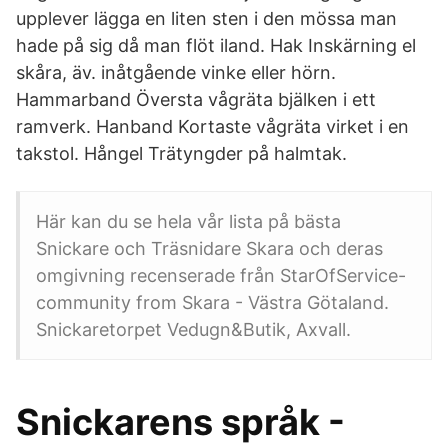
upplever lägga en liten sten i den mössa man
hade på sig då man flöt iland. Hak Inskärning el
skåra, äv. inåtgående vinke eller hörn.
Hammarband Översta vågräta bjälken i ett
ramverk. Hanband Kortaste vågräta virket i en
takstol. Hångel Trätyngder på halmtak.
Här kan du se hela vår lista på bästa
Snickare och Träsnidare Skara och deras
omgivning recenserade från StarOfService-
community from Skara - Västra Götaland.
Snickaretorpet Vedugn&Butik, Axvall.
Snickarens språk -