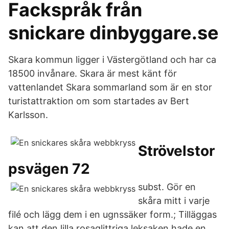
Fackspråk från
snickare dinbyggare.se
Skara kommun ligger i Västergötland och har ca
18500 invånare. Skara är mest känt för
vattenlandet Skara sommarland som är en stor
turistattraktion om som startades av Bert
Karlsson.
Strövelstor
psvägen 72
subst. Gör en
skåra mitt i varje
filé och lägg dem i en ugnssäker form.; Tilläggas
kan att den lilla rosaglittriga leksaken hade en