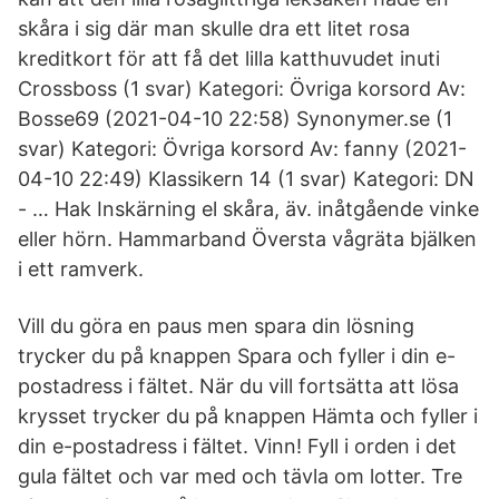
skåra i sig där man skulle dra ett litet rosa
kreditkort för att få det lilla katthuvudet inuti
Crossboss (1 svar) Kategori: Övriga korsord Av:
Bosse69 (2021-04-10 22:58) Synonymer.se (1
svar) Kategori: Övriga korsord Av: fanny (2021-
04-10 22:49) Klassikern 14 (1 svar) Kategori: DN
- … Hak Inskärning el skåra, äv. inåtgående vinke
eller hörn. Hammarband Översta vågräta bjälken
i ett ramverk.
Vill du göra en paus men spara din lösning
trycker du på knappen Spara och fyller i din e-
postadress i fältet. När du vill fortsätta att lösa
krysset trycker du på knappen Hämta och fyller i
din e-postadress i fältet. Vinn! Fyll i orden i det
gula fältet och var med och tävla om lotter. Tre