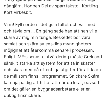
gångjärn. Högben Del av sparrtakstol. Kortling
Kort virkesbit.
Vinn! Fyll i orden i det gula fältet och var med
och tävla om … En gång sade han att han ville
skära av mig min tunga. Beskedet bör vara
samlat och skära av enskilda myndigheters
möjlighet att återkomma senare i processen.
Enligt IMF:s senaste utvärdering måste Grekland
särskilt stärka sitt system för att ta in skatter
och skära ned på offentliga utgifter för att klara
de mål som finns i programmet. Snickare Skåra
kan hjälpa dig att hitta rätt när du letar, oavsett
om det gäller en byggnadsarbetare eller en
duktig finsnickare.